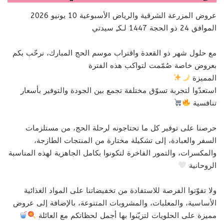
عروض المزرعة الشرقية والرياض الأسبوعية 10 يونيو 2026
الموافق 24 ذو الحجة 1447 لـكـِ سيدتي
مع حلول شهر ذو القعدة واقتراب موسم الحج المبارك، نرحّب بكم
بعروض خاصة صُمّمت لتواكب هذه الفترة
المميزة
استعدّوا لتجربة تسوّق مختلفة تجمع بين الجودة والتوفير بأسعار
تنافسية
حرصنا على توفير كل ما تحتاجونه لرحلة الحج، من مستلزمات
السفر والعبادة، إلى تشكيلة مختارة من المنتجات الطازجة،
والمكسرات، والتمور الفاخرة لتكونوا بكامل الجاهزية لهذه المناسبة
الروحانية
ولا تفوّتوا الفرصة للاستفادة من تخفيضاتنا على المواد الغذائية
الأساسية، والمعلبات، والمشروبات المتنوعة، بالإضافة إلى عروض
مميزة على الحلويات لتزيّنوا بها أجمل لحظاتكم مع العائلة