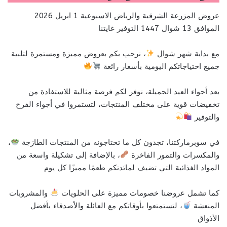
عروض المزرعة الشرقية والرياض الاسبوعية 1 ابريل 2026
الموافق 13 شوال 1447 التوفير غايتنا
مع بداية شهر شوال
، نرحب بكم بعروض مميزة ومستمرة لتلبية
جميع احتياجاتكم اليومية بأسعار رائعة
بعد أجواء العيد الجميلة، نوفر لكم فرصة مثالية للاستفادة من
تخفيضات قوية على مختلف المنتجات، لتستمروا في أجواء الفرح
والتوفير
في سوبرماركتنا، تجدون كل ما تحتاجونه من المنتجات الطازجة
،
والمكسرات والتمور الفاخرة
، بالإضافة إلى تشكيلة واسعة من
المواد الغذائية التي تضيف لمائدتكم طعمًا مميزًا كل يوم
كما تشمل عروضنا خصومات مميزة على الحلويات
والمشروبات
المنعشة
، لتستمتعوا بأوقاتكم مع العائلة والأصدقاء بأفضل
الأذواق