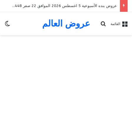
عروض التميمي المدينة المنورة الأسبوعية 5 اغسطس 2026 الموافق 22 صفر 1448 Back To School
عروض العالم
الو
بحث عن
القائمة