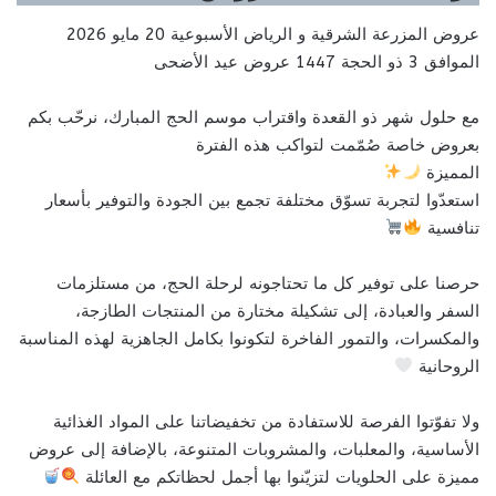
عروض المزرعة الشرقية و الرياض الأسبوعية 20 مايو 2026
الموافق 3 ذو الحجة 1447 عروض عيد الأضحى
مع حلول شهر ذو القعدة واقتراب موسم الحج المبارك، نرحّب بكم
بعروض خاصة صُمّمت لتواكب هذه الفترة
المميزة
استعدّوا لتجربة تسوّق مختلفة تجمع بين الجودة والتوفير بأسعار
تنافسية
حرصنا على توفير كل ما تحتاجونه لرحلة الحج، من مستلزمات
السفر والعبادة، إلى تشكيلة مختارة من المنتجات الطازجة،
والمكسرات، والتمور الفاخرة لتكونوا بكامل الجاهزية لهذه المناسبة
الروحانية
ولا تفوّتوا الفرصة للاستفادة من تخفيضاتنا على المواد الغذائية
الأساسية، والمعلبات، والمشروبات المتنوعة، بالإضافة إلى عروض
مميزة على الحلويات لتزيّنوا بها أجمل لحظاتكم مع العائلة