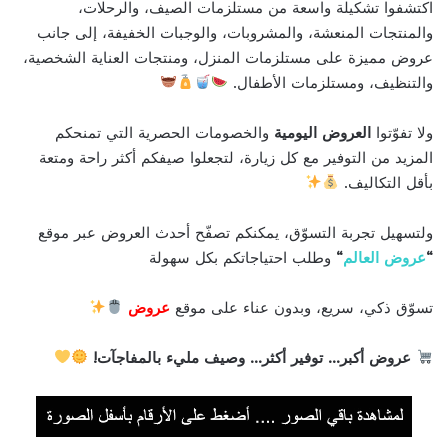
اكتشفوا تشكيلة واسعة من مستلزمات الصيف، والرحلات،
والمنتجات المنعشة، والمشروبات، والوجبات الخفيفة، إلى جانب
عروض مميزة على مستلزمات المنزل، ومنتجات العناية الشخصية،
والتنظيف، ومستلزمات الأطفال.
ولا تفوّتوا
العروض اليومية
والخصومات الحصرية التي تمنحكم
المزيد من التوفير مع كل زيارة، لتجعلوا صيفكم أكثر راحة ومتعة
بأقل التكاليف.
ولتسهيل تجربة التسوّق، يمكنكم تصفّح أحدث العروض عبر موقع
“
عروض العالم
“
وطلب احتياجاتكم بكل سهولة
تسوّق ذكي، سريع، وبدون عناء على موقع
عروض
عروض أكبر… توفير أكثر… وصيف مليء بالمفاجآت!