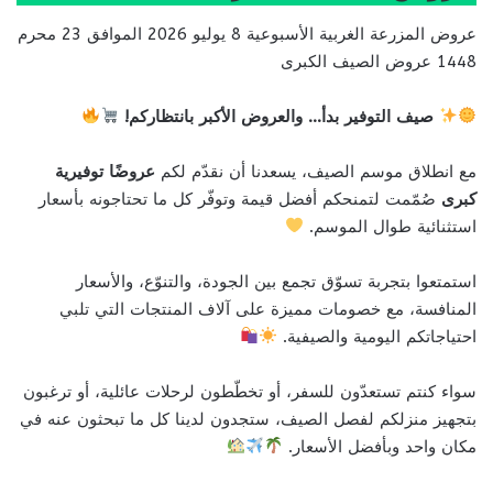
عروض المزرعة الغربية الأسبوعية 8 يوليو 2026 الموافق 23 محرم
1448 عروض الصيف الكبرى
صيف التوفير بدأ… والعروض الأكبر بانتظاركم!
مع انطلاق موسم الصيف، يسعدنا أن نقدّم لكم
عروضًا توفيرية
كبرى
صُمّمت لتمنحكم أفضل قيمة وتوفّر كل ما تحتاجونه بأسعار
استثنائية طوال الموسم.
استمتعوا بتجربة تسوّق تجمع بين الجودة، والتنوّع، والأسعار
المنافسة، مع خصومات مميزة على آلاف المنتجات التي تلبي
احتياجاتكم اليومية والصيفية.
سواء كنتم تستعدّون للسفر، أو تخطّطون لرحلات عائلية، أو ترغبون
بتجهيز منزلكم لفصل الصيف، ستجدون لدينا كل ما تبحثون عنه في
مكان واحد وبأفضل الأسعار.