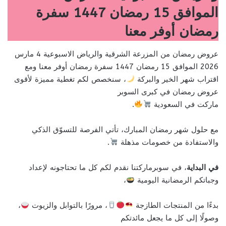
الموافق 15 رمضان 1447 سفرة
رمضان أوفر معنا
عروض رمضان من المزرعة الشرقية والرياض الاسبوعية 4 مارس
2026 الموافق 15 رمضان 1447 سفرة رمضان أوفر معنا ومع
اقتراب شهر الخير والبركة
، سنخصص لكم تغطية مميزة لأقوى
عروض رمضان في كبرى السوبر
ماركت في السعودية
.
مع حلول شهر رمضان المبارك، تأتي الفرصة للتسوّق الذكي
والاستفادة من خصومات مذهلة
.
في البداية
، في سوبرماركتنا نقدم لكم كل ما تحتاجونه لإعداد
وجباتكم الرمضانية اليومية
،
بدءًا من المنتجات الطازجة
، مرورًا بالتوابل والزيوت
،
وصولًا إلى كل ما يجعل مائدتكم