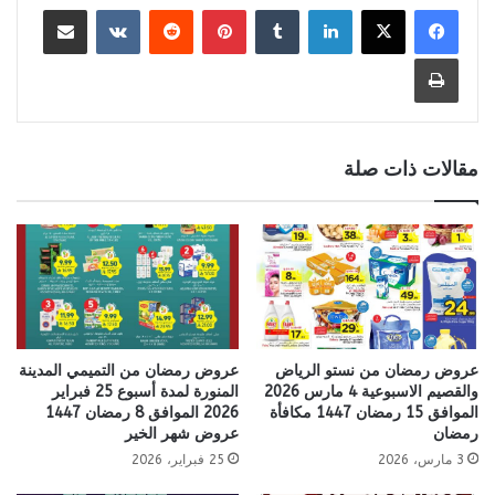
لينكدإن
بينتيريست
مشاركة عبر البريد
طباعة
مقالات ذات صلة
عروض رمضان من نستو الرياض
عروض رمضان من التميمي المدينة
والقصيم الاسبوعية 4 مارس 2026
المنورة لمدة أسبوع 25 فبراير
الموافق 15 رمضان 1447 مكافأة
2026 الموافق 8 رمضان 1447
رمضان
عروض شهر الخير
3 مارس، 2026
25 فبراير، 2026