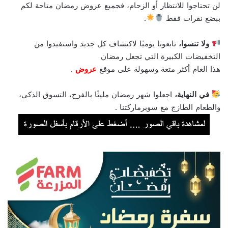
لن تحتاجوا للانتظار أو الزحام، فجميع عروض رمضان متاحة لكم
ببضع نقرات فقط
.
ولا تنسوا،
تابعونا يوميًا لاكتشاف كل جديد واستفيدوا من
التخفيضات الكبيرة التي تجعل رمضان
هذا العام أكثر متعة وسهولة على موقع
عروض
.
في النهاية،
اجعلوا شهر رمضان مليئًا بالفرح، التسوق الذكي،
والطعام الطازج مع سوبرماركتنا .