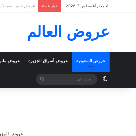
الجمعة, أغسطس 7 2026
عروض بنده الأسبوعية 5 اغسطس 2026 الموافق 22 صفر 1448 k To School
أخبار عاجلة
عروض العالم
عروض السعودية
عروض أسواق الجزيرة
عروض مانو
الوضع المظلم
بحث
عن
عروض المزرعة الجنوبية الأسب