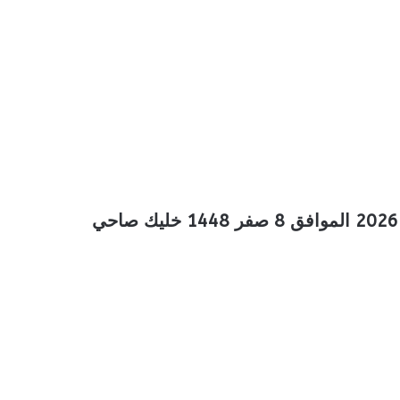
عروض المزرعة الجنوبية الأسبوعية 22 يوليو 2026 الموافق 8 صفر 1448 خليك صاحي