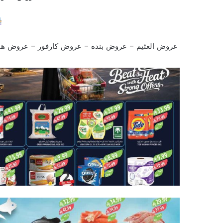
عروض العثيم
–
عروض بنده
–
عروض كارفور
–
عروض هاي