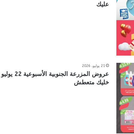
عليك
21 يوليو، 2026
خليك متعطش