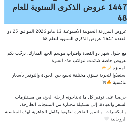
1447 عروض الذكرى السنوية للعام
48
عروض المزرعة الجنوبية الأسبوعية 13 مايو 2026 الموافق 25 ذو
القعدة 1447 عروض الذكرى السنوية للعام 48
مع حلول شهر ذو القعدة واقتراب موسم الحج المبارك، نرحّب بكم
بعروض خاصة صُمّمت لتواكب هذه الفترة
المميزة
استعدّوا لتجربة تسوّق مختلفة تجمع بين الجودة والتوفير بأسعار
تنافسية
حرصنا على توفير كل ما تحتاجونه لرحلة الحج، من مستلزمات
السفر والعبادة، إلى تشكيلة مختارة من المنتجات الطازجة،
والمكسرات، والتمور الفاخرة لتكونوا بكامل الجاهزية لهذه المناسبة
الروحانية