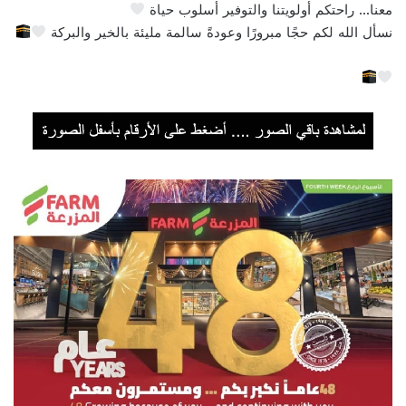
معنا… راحتكم أولويتنا والتوفير أسلوب حياة
نسأل الله لكم حجًا مبرورًا وعودةً سالمة مليئة بالخير والبركة