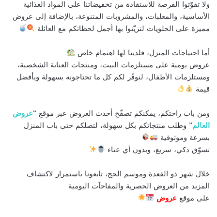
ولا تفوّتوا الفرصة للاستفادة من تخفيضاتنا على المواد الغذائية
الأساسية، والمعلبات، والمشروبات المتنوعة، بالإضافة إلى عروض
مميزة على الحلويات لتزيّنوا بها أجمل لحظاتكم مع العائلة
أما احتياجات المنزل، فلدينا لها اهتمام خاص
عروض يومية على مستلزمات البيت، ومنتجات العناية الشخصية،
ومستلزمات الأطفال، لنوفّر لكم كل ما تحتاجونه بسهولة وبأفضل
قيمة
ومن باب راحتكم، يمكنكم تصفّح أحدث العروض عبر موقع “
عروض
العالم
” وطلب منتجاتكم بكل سهولة، لتصلكم حتى باب المنزل
بسرعة وموثوقية
تسوّق ذكي، سريع، وبدون أي عناء
خلال شهر ذو القعدة وموسم الحج، تابعونا باستمرار لاكتشاف
المزيد من العروض الحصرية والمفاجآت اليومية
على موقع
عروض