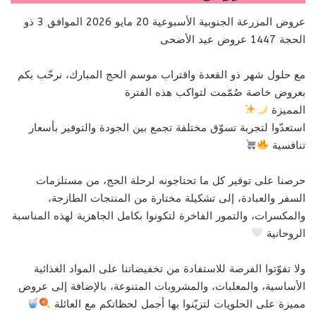
عروض المزرعة الجنوبية الأسبوعية 20 مايو 2026 الموافق 3 ذو
الحجة 1447 عروض عيد الأضحى
مع حلول شهر ذو القعدة واقتراب موسم الحج المبارك، نرحّب بكم
بعروض خاصة صُمّمت لتواكب هذه الفترة
المميزة
استعدّوا لتجربة تسوّق مختلفة تجمع بين الجودة والتوفير بأسعار
تنافسية
حرصنا على توفير كل ما تحتاجونه لرحلة الحج، من مستلزمات
السفر والعبادة، إلى تشكيلة مختارة من المنتجات الطازجة،
والمكسرات، والتمور الفاخرة لتكونوا بكامل الجاهزية لهذه المناسبة
الروحانية
ولا تفوّتوا الفرصة للاستفادة من تخفيضاتنا على المواد الغذائية
الأساسية، والمعلبات، والمشروبات المتنوعة، بالإضافة إلى عروض
مميزة على الحلويات لتزيّنوا بها أجمل لحظاتكم مع العائلة