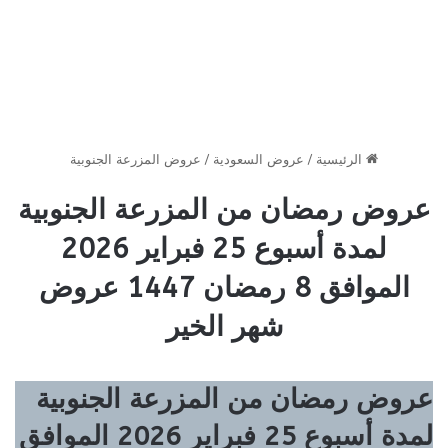
الرئيسية
/
عروض السعودية
/
عروض المزرعة الجنوبية
عروض رمضان من المزرعة الجنوبية
لمدة أسبوع 25 فبراير 2026
الموافق 8 رمضان 1447 عروض
شهر الخير
عروض رمضان من المزرعة الجنوبية
لمدة أسبوع 25 فبراير 2026 الموافق