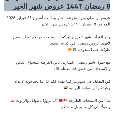
8 رمضان 1447 عروض شهر الخير
عروض رمضان من المزرعة الجنوبية لمدة أسبوع 25 فبراير 2026
الموافق 8 رمضان 1447 عروض شهر الخير
ومع اقتراب شهر الخير والبركة
، سنخصص لكم تغطية مميزة
لأقوى عروض رمضان في كبرى السوبر
ماركت في السعودية
.
مع حلول شهر رمضان المبارك، تأتي الفرصة للتسوّق الذكي
والاستفادة من خصومات مذهلة
.
في البداية
، في سوبرماركتنا نقدم لكم كل ما تحتاجونه لإعداد
وجباتكم الرمضانية اليومية
،
بدءًا من المنتجات الطازجة
، مرورًا بالتوابل والزيوت
،
وصولًا إلى كل ما يجعل مائدتكم