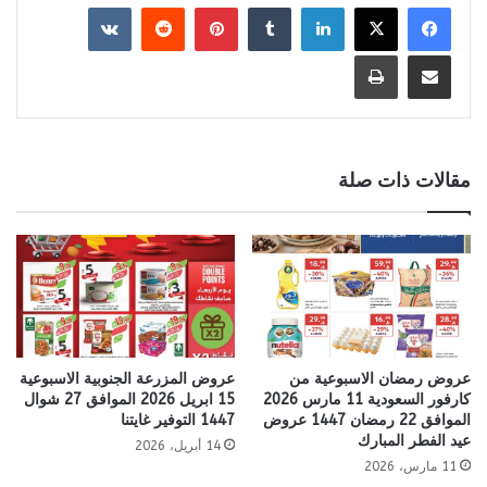
لينكدإن
بينتيريست
مشاركة عبر البريد
طباعة
مقالات ذات صلة
عروض رمضان الاسبوعية من
عروض المزرعة الجنوبية الاسبوعية
كارفور السعودية 11 مارس 2026
15 ابريل 2026 الموافق 27 شوال
الموافق 22 رمضان 1447 عروض
1447 التوفير غايتنا
عيد الفطر المبارك
14 أبريل، 2026
11 مارس، 2026