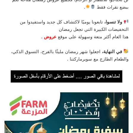
ببضع نقرات فقط
.
ولا تنسوا،
تابعونا يوميًا لاكتشاف كل جديد واستفيدوا من
التخفيضات الكبيرة التي تجعل رمضان
هذا العام أكثر متعة وسهولة على موقع
عروض
.
في النهاية،
اجعلوا شهر رمضان مليئًا بالفرح، التسوق الذكي،
والطعام الطازج مع سوبرماركتنا .