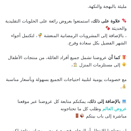
مليئة بالبهجة والنكهة.
علاوة على ذلك،
استمتعوا بعروض رائعة على الحلويات التقليدية
والحديثة
، بالإضافة إلى المشروبات الرمضانية المنعشة
، لتكتمل أجواء
الشهر الفضيل بكل سعادة وفرح.
كما أن
عروضنا تشمل جميع أفراد العائلة، من منتجات الأطفال
إلى مستلزمات المنزل
،
مع خصومات يومية لتلبية احتياجات الجميع بسهولة وبأسعار مناسبة
.
بالإضافة إلى ذلك،
يمكنكم متابعة كل عروضنا عبر موقعنا
عروض العالم
وطلب كل ما تحتاجونه
مباشرة إلى باب بيتكم
لن تحتاجوا للانتظار أو الزحام، فجميع عروض رمضان متاحة لكم