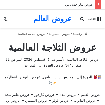
عروض لولو جدة وتبوك اليوم 9 اغسطس 2026 الموافق 22 صفر 1448 عروض الطازج & العروض الأسبوعية
عروض العالم
الو
بحث عن
القائمة
الرئيسية
/
عروض السعودية
/
عروض الثلاجة العالمية
عروض الثلاجة العالمية
عروض الثلاجة العالمية الأسبوعية 5 اغسطس 2026 الموافق 22
صفر 1448 عروض العودة إلى المدارس
العودة إلى المدارس بدأت… وأقوى عروض التوفير بانتظاركم!
عروض العثيم
–
عروض بنده
–
عروض كارفور
–
عروض هايبر بنده
–
عروض الدانوب
–
عروض لولو
–
عروض التميمي
–
عروض بن